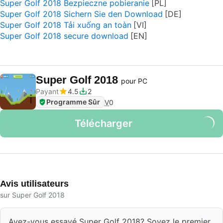
Super Golf 2018 Bezpieczne pobieranie
Super Golf 2018 Sichern Sie den Download
Super Golf 2018 Tải xuống an toàn
Super Golf 2018 secure download
Super Golf 2018
pour PC
Payant
4.5
2
Programme Sûr
V
0
Télécharger
Avis utilisateurs
sur Super Golf 2018
Avez-vous essayé Super Golf 2018? Soyez le premier