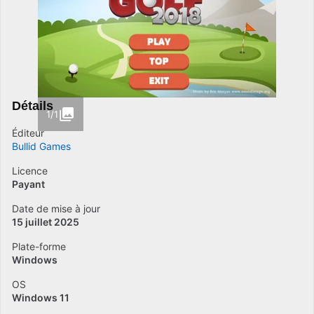
Détails
1/1
Éditeur
Bullid Games
Licence
Payant
Date de mise à jour
15 juillet 2025
Plate-forme
Windows
OS
Windows 11