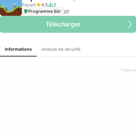
Payant
4.5
2
Programme Sûr
V
0
Télécharger
Informations
Analyse de sécurité